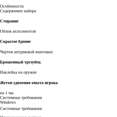
Особенности
Содержимое набора
Стирание
Облик исполнителя
Скрытое бдение
Чертеж штурмовой винтовки
Брошенный трезубец
Наклейка на оружие
Жетон удвоения опыта игрока
на 1 час
Системные требования
Windows
Системные требования