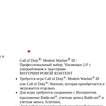
у и
®
®
Call of Duty
: Modern Warfare
III -
Профессиональный набор: 'Насмешки 2.0' с
ультраобликом и трассерами
ВНУТРИИГРОВОЙ КОНТЕНТ
Цена
Available actions
®
®
Требуется игра Call of Duty
: Modern Warfare
III
®
или Call of Duty
: Warzone, которая приобретается и
загружается отдельно.
Для игры требуются соединение с Интернетом,
®
®
приложение Battle.net
, учетная запись Battle.net
и
учетная запись Activision.