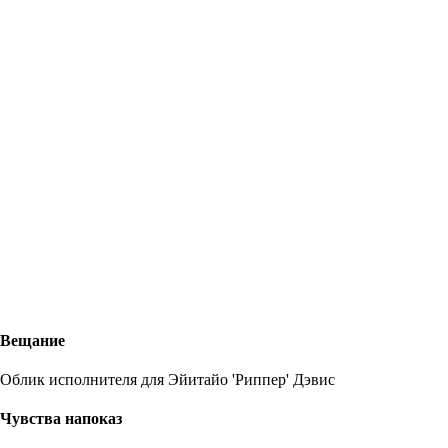
Вещание
Облик исполнителя для Эйитайо 'Риппер' Дэвис
Чувства напоказ