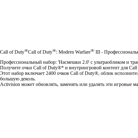
®
®
®
Call of Duty
Call of Duty
: Modern Warfare
III - Профессиональ
Профессиональный набор: 'Насмешки 2.0' с ультраобликом и тра
Получите очки Call of Duty®* и внутриигровой контент для Call 
Этот набор включает 2400 очков Call of Duty®, облик исполните
большую деколь.
Activision может обновлять, заменять или удалять эти игровые м