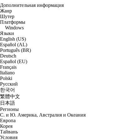
Дополнительная информация
Жанр
Шутер
Платформы
Windows
Языки
English (US)
Español (AL)
Português (BR)
Deutsch
Español (EU)
Français
Italiano
Polski
Русский
한국어
繁體中文
日本語
Регионы
С. и Ю. Америка, Австралия и Океания
Европа
Корея
Тайвань
Условия