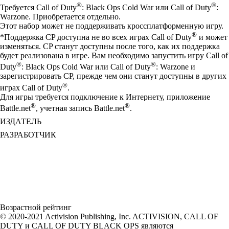
®
®
Требуется Call of Duty
: Black Ops Cold War или Call of Duty
:
Warzone. Приобретается отдельно.
Этот набор может не поддерживать кроссплатформенную игру.
®
*Поддержка CP доступна не во всех играх Call of Duty
и может
изменяться. CP станут доступны после того, как их поддержка
будет реализована в игре. Вам необходимо запустить игру Call of
®
®
Duty
: Black Ops Cold War или Call of Duty
: Warzone и
зарегистрировать CP, прежде чем они станут доступны в других
®
играх Call of Duty
.
Для игры требуется подключение к Интернету, приложение
®
®
Battle.net
, учетная запись Battle.net
.
ИЗДАТЕЛЬ
РАЗРАБОТЧИК
Возрастной рейтинг
© 2020-2021 Activision Publishing, Inc. ACTIVISION, CALL OF
DUTY и CALL OF DUTY BLACK OPS являются