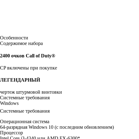
Особенности
Содержимое набора
2400 очков Call of Duty®
CP включены при покупке
ЛЕГЕНДАРНЫЙ
чертеж штурмовой винтовки
Системные требования
Windows
Системные требования
Операционная система
64-разрядная Windows 10 (с последним обновлением)
Процессор
Intel Core i3-4340 или AMD FX-6300*