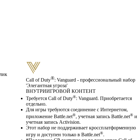
блик
®
Call of Duty
: Vanguard - профессиональный набор
'Элегантная угроза'
ВНУТРИИГРОВОЙ КОНТЕНТ
Цена
Available actions
®
Требуется Call of Duty
: Vanguard. Приобретается
отдельно.
Для игры требуются соединение с Интернетом,
®
®
приложение Battle.net
, учетная запись Battle.net
и
учетная запись Activision.
Этот набор не поддерживает кроссплатформенную
®
игру и доступен только в Battle.net
.