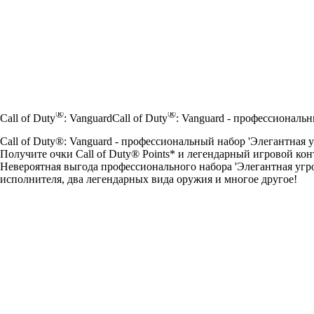
®
®
Call of Duty
: Vanguard
Call of Duty
: Vanguard - профессиональн
Call of Duty®: Vanguard - профессиональный набор 'Элегантная у
Получите очки Call of Duty® Points* и легендарный игровой конт
Невероятная выгода профессионального набора 'Элегантная угро
исполнителя, два легендарных вида оружия и многое другое!