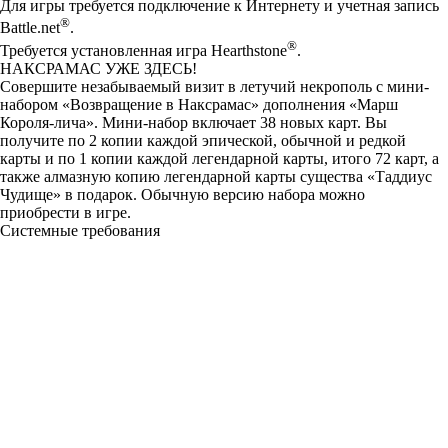
Для игры требуется подключение к Интернету и учетная запись
®
Battle.net
.
®
Требуется установленная игра Hearthstone
.
НАКСРАМАС УЖЕ ЗДЕСЬ!
Совершите незабываемый визит в летучий некрополь с мини-
набором «Возвращение в Наксрамас» дополнения «Марш
Короля-лича». Мини-набор включает 38 новых карт. Вы
получите по 2 копии каждой эпической, обычной и редкой
карты и по 1 копии каждой легендарной карты, итого 72 карт, а
также алмазную копию легендарной карты существа «Таддиус
Чудище» в подарок. Обычную версию набора можно
приобрести в игре.
Системные требования