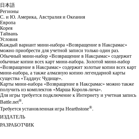
日本語
Регионы
С. и Ю. Америка, Австралия и Океания
Европа
Корея
Тайвань
Условия
Каждый вариант мини-набора «Возвращение в Наксрамас»
можно приобрести для учетной записи только один раз.
Обычный мини-набор «Возвращение в Наксрамас» содержит
обычные копии всех карт мини-набора. Золотой мини-набор
«Возвращение в Наксрамас» содержит золотые копии всех карт
мини-набора, а также алмазную копию легендарной карты
существа «Таддиус Чудище».
Карты мини-набора «Возвращение в Наксрамас» можно также
получить из комплектов «Марша Короля-лича».
Для игры требуется подключение к Интернету и учетная запись
®
Battle.net
.
®
Требуется установленная игра Hearthstone
.
ИЗДАТЕЛЬ
РАЗРАБОТЧИК