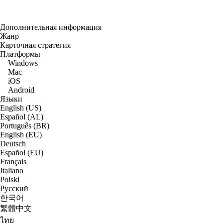
Дополнительная информация
Жанр
Карточная стратегия
Платформы
Windows
Mac
iOS
Android
Языки
English (US)
Español (AL)
Português (BR)
English (EU)
Deutsch
Español (EU)
Français
Italiano
Polski
Русский
한국어
繁體中文
ไทย