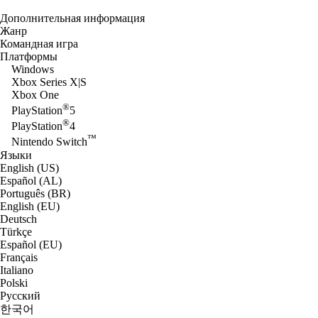
Дополнительная информация
Жанр
Командная игра
Платформы
Windows
Xbox Series X|S
Xbox One
®
PlayStation
5
®
PlayStation
4
™
Nintendo Switch
Языки
English (US)
Español (AL)
Português (BR)
English (EU)
Deutsch
Türkçe
Español (EU)
Français
Italiano
Polski
Русский
한국어