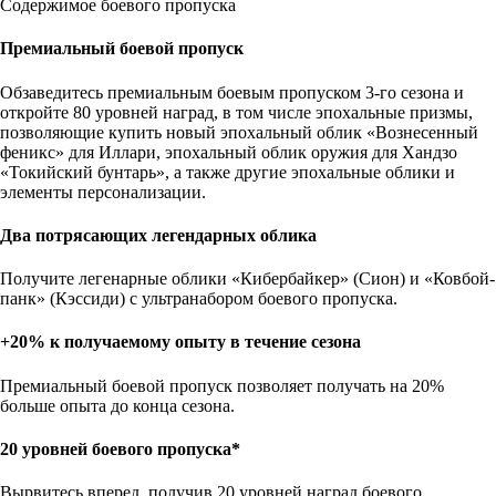
Содержимое боевого пропуска
Премиальный боевой пропуск
Обзаведитесь премиальным боевым пропуском 3-го сезона и
откройте 80 уровней наград, в том числе эпохальные призмы,
позволяющие купить новый эпохальный облик «Вознесенный
феникс» для Иллари, эпохальный облик оружия для Хандзо
«Токийский бунтарь», а также другие эпохальные облики и
элементы персонализации.
Два потрясающих легендарных облика
Получите легенарные облики «Кибербайкер» (Сион) и «Ковбой-
панк» (Кэссиди) с ультранабором боевого пропуска.
+20% к получаемому опыту в течение сезона
Премиальный боевой пропуск позволяет получать на 20%
больше опыта до конца сезона.
20 уровней боевого пропуска*
Вырвитесь вперед, получив 20 уровней наград боевого