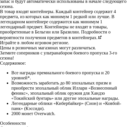
запас и будут автоматически использованы в начале следующего
сезона.
В товар входят контейнеры. Каждый контейнер содержит 4
предмета, из которых как минимум 1 редкий или лучше. В
легендарном контейнере содержится как минимум 1
легендарный предмет. Контейнеры не входят в товары,
приобретенные в Бельгии или Бразилии. Подробности о
вероятности получения предметов в контейнерах.
Играйте в любом игровом регионе.
Цены в розничных магазинах могут различаться.
Затмите соперников с ультранабором боевого пропуска 3-го
сезона!
Содержимое:
Все награды премиального боевого пропуска и 20
уровней*.
Возможность заработать до 80 эпохальных призм и
приобрести эпохальный облик Иллари «Вознесенный
феникс», эпохальный облик оружия для Хандзо
«Токийский бунтарь» или другие эпохальные награды.
Легендарные облики «Кибербайкер» (Сион) и «Ковбой-
панк» (Кэссиди).
2000 монет Overwatch.
Особенности