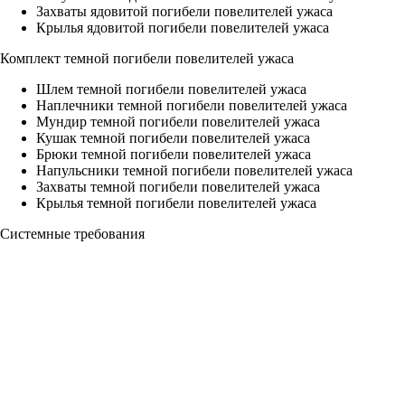
Захваты ядовитой погибели повелителей ужаса
Крылья ядовитой погибели повелителей ужаса
Комплект темной погибели повелителей ужаса
Шлем темной погибели повелителей ужаса
Наплечники темной погибели повелителей ужаса
Мундир темной погибели повелителей ужаса
Кушак темной погибели повелителей ужаса
Брюки темной погибели повелителей ужаса
Напульсники темной погибели повелителей ужаса
Захваты темной погибели повелителей ужаса
Крылья темной погибели повелителей ужаса
Системные требования