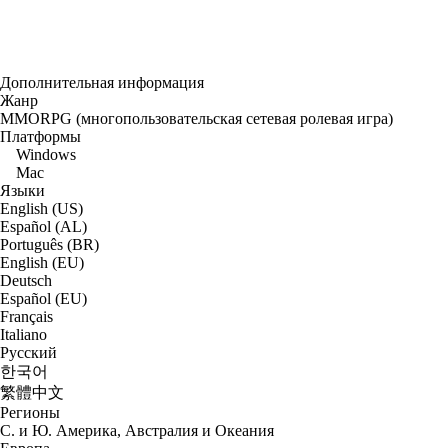
Дополнительная информация
Жанр
MMORPG (многопользовательская сетевая ролевая игра)
Платформы
Windows
Mac
Языки
English (US)
Español (AL)
Português (BR)
English (EU)
Deutsch
Español (EU)
Français
Italiano
Русский
한국어
繁體中文
Регионы
С. и Ю. Америка, Австралия и Океания