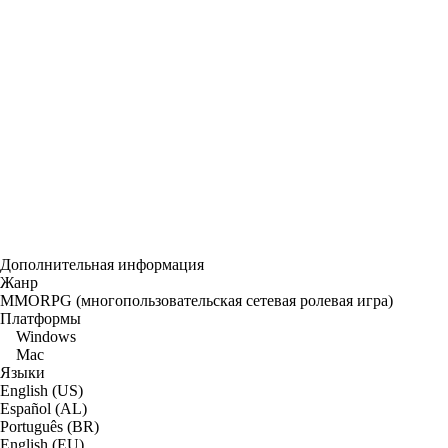
Дополнительная информация
Жанр
MMORPG (многопользовательская сетевая ролевая игра)
Платформы
Windows
Mac
Языки
English (US)
Español (AL)
Português (BR)
English (EU)