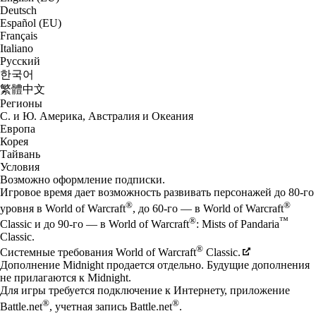
Deutsch
Español (EU)
Français
Italiano
Русский
한국어
繁體中文
Регионы
С. и Ю. Америка, Австралия и Океания
Европа
Корея
Тайвань
Условия
Возможно оформление подписки.
Игровое время дает возможность развивать персонажей до 80-го
®
®
уровня в World of Warcraft
, до 60-го — в World of Warcraft
®
™
Classic и до 90-го — в World of Warcraft
: Mists of Pandaria
Classic.
®
Системные требования World of Warcraft
Classic.
Дополнение Midnight продается отдельно. Будущие дополнения
не прилагаются к Midnight.
Для игры требуется подключение к Интернету, приложение
®
®
Battle.net
, учетная запись Battle.net
.