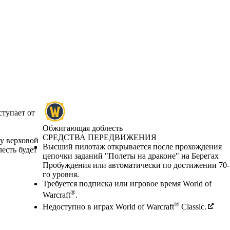
ступает от
Обжигающая доблесть
СРЕДСТВА ПЕРЕДВИЖЕНИЯ
у верховой
Цена
Available actions
Высший пилотаж открывается после прохождения
есть будет
цепочки заданий "Полеты на драконе" на Берегах
Пробуждения или автоматически по достижении 70-
го уровня.
Требуется подписка или игровое время World of
®
Warcraft
.
®
Недоступно в играх World of Warcraft
Classic.