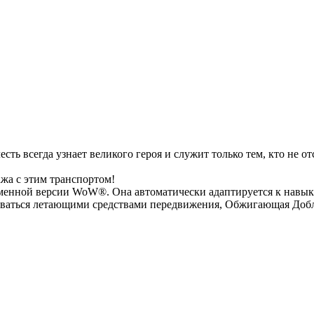
ть всегда узнает великого героя и служит только тем, кто не от
жа с этим транспортом!
менной версии WoW®. Она автоматически адаптируется к навык
ьзоваться летающими средствами передвижения, Обжигающая Добл