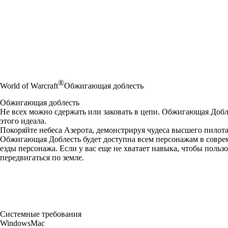
®
World of Warcraft
Обжигающая доблесть
Обжигающая доблесть
Не всех можно сдержать или заковать в цепи. Обжигающая Доблес
этого идеала.
Покоряйте небеса Азерота, демонстрируя чудеса высшего пилота
Обжигающая Доблесть будет доступна всем персонажам в совре
езды персонажа. Если у вас еще не хватает навыка, чтобы пол
передвигаться по земле.
Системные требования
Windows
Mac