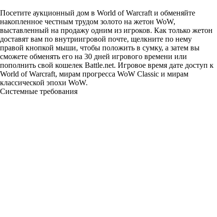
Посетите аукционный дом в World of Warcraft и обменяйте
накопленное честным трудом золото на жетон WoW,
выставленный на продажу одним из игроков. Как только жетон
доставят вам по внутриигровой почте, щелкните по нему
правой кнопкой мыши, чтобы положить в сумку, а затем вы
сможете обменять его на 30 дней игрового времени или
пополнить свой кошелек Battle.net. Игровое время дате доступ к
World of Warcraft, мирам прогресса WoW Classic и мирам
классической эпохи WoW.
Системные требования