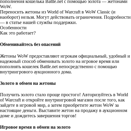
пополнения кошелька Battle.net с помощью золота — жетонами
WoW.
Переносить жетоны из World of Warcraft в WoW Classic (и
наоборот) нельзя. Могут действовать ограничения. Подробности
—
в статье
нашей службы поддержки.
Особенности
Как это работает?
Обменивайтесь без опасений
Жетоны WoW предоставляют игрокам официальный, удобный и
надежный способ обменивать золото на игровое время или
пополнять кошелек Battle.net непосредственно с помощью
внутриигрового аукционного дома.
Золото в обмен на жетоны
Получить золото стало проще простого! Авторизуйтесь в World
of Warcraft и откройте внутриигровой магазин после того, как
зайдете в игровой мир, а затем приобретите жетон WoW за
настоящие деньги. Выставите жетон на продажу в аукционном
доме и дождитесь завершения торгов!
Игровое время в обмен на золото