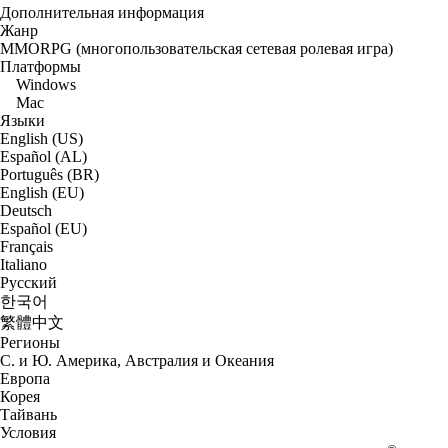
Дополнительная информация
Жанр
MMORPG (многопользовательская сетевая ролевая игра)
Платформы
Windows
Mac
Языки
English (US)
Español (AL)
Português (BR)
English (EU)
Deutsch
Español (EU)
Français
Italiano
Русский
한국어
繁體中文
Регионы
С. и Ю. Америка, Австралия и Океания
Европа
Корея
Тайвань
Условия