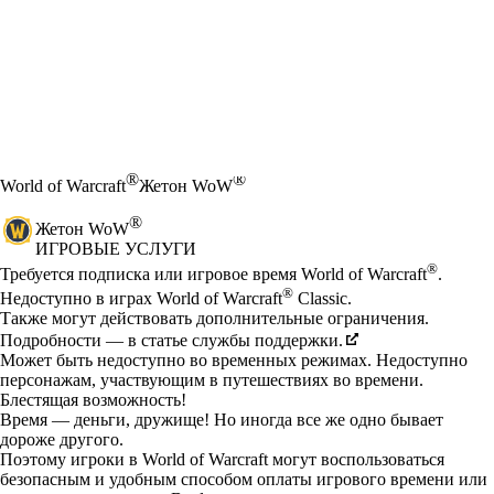
®
®
World of Warcraft
Жетон WoW
®
Жетон WoW
ИГРОВЫЕ УСЛУГИ
Цена
Available actions
®
Требуется подписка или игровое время World of Warcraft
.
®
Недоступно в играх World of Warcraft
Classic.
Также могут действовать дополнительные ограничения.
Подробности — в статье службы поддержки.
Может быть недоступно во временных режимах. Недоступно
персонажам, участвующим в путешествиях во времени.
Блестящая возможность!
Время — деньги, дружище! Но иногда все же одно бывает
дороже другого.
Поэтому игроки в World of Warcraft могут воспользоваться
безопасным и удобным способом оплаты игрового времени или