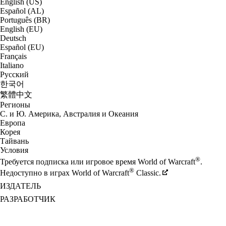
English (US)
Español (AL)
Português (BR)
English (EU)
Deutsch
Español (EU)
Français
Italiano
Русский
한국어
繁體中文
Регионы
С. и Ю. Америка, Австралия и Океания
Европа
Корея
Тайвань
Условия
®
Требуется подписка или игровое время World of Warcraft
.
®
Недоступно в играх World of Warcraft
Classic.
ИЗДАТЕЛЬ
РАЗРАБОТЧИК