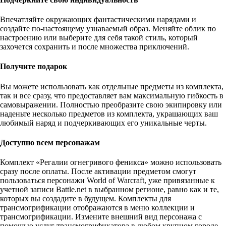
Впечатляйте окружающих фантастическими нарядами и
создайте по-настоящему узнаваемый образ. Меняйте облик по
настроению или выберите для себя такой стиль, который
захочется сохранить и после множества приключений.
Получите подарок
Вы можете использовать как отдельные предметы из комплекта,
так и все сразу, что предоставляет вам максимальную гибкость в
самовыражении. Полностью преобразите свою экипировку или
наденьте несколько предметов из комплекта, украшающих ваш
любимый наряд и подчеркивающих его уникальные черты.
Доступно всем персонажам
Комплект «Регалии огнегривого феникса» можно использовать
сразу после оплаты. После активации предметом смогут
пользоваться персонажи World of Warcraft, уже привязанные к
учетной записи Battle.net в выбранном регионе, равно как и те,
которых вы создадите в будущем. Комплекты для
трансмогрификации отображаются в меню коллекции и
трансмогрификации. Измените внешний вид персонажа с
помощью услуг трансмогрификатора в любом крупном городе.