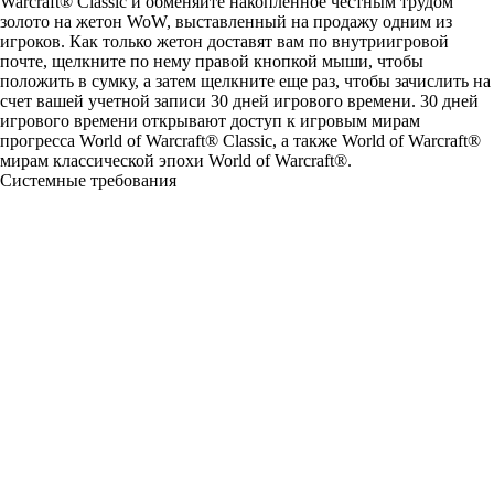
Warcraft® Classic и обменяйте накопленное честным трудом
золото на жетон WoW, выставленный на продажу одним из
игроков. Как только жетон доставят вам по внутриигровой
почте, щелкните по нему правой кнопкой мыши, чтобы
положить в сумку, а затем щелкните еще раз, чтобы зачислить на
счет вашей учетной записи 30 дней игрового времени. 30 дней
игрового времени открывают доступ к игровым мирам
прогресса World of Warcraft® Classic, а также World of Warcraft®
мирам классической эпохи World of Warcraft®.
Системные требования