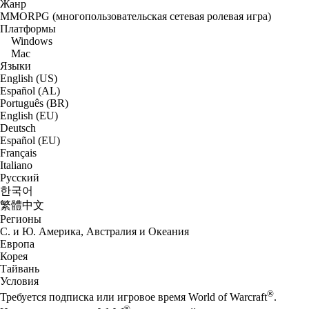
Жанр
MMORPG (многопользовательская сетевая ролевая игра)
Платформы
Windows
Mac
Языки
English (US)
Español (AL)
Português (BR)
English (EU)
Deutsch
Español (EU)
Français
Italiano
Русский
한국어
繁體中文
Регионы
С. и Ю. Америка, Австралия и Океания
Европа
Корея
Тайвань
Условия
®
Требуется подписка или игровое время World of Warcraft
.
®