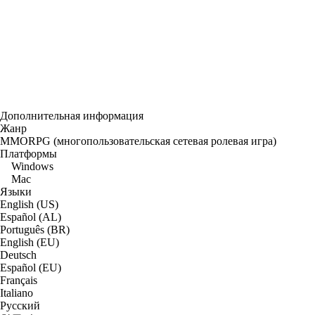
Дополнительная информация
Жанр
MMORPG (многопользовательская сетевая ролевая игра)
Платформы
Windows
Mac
Языки
English (US)
Español (AL)
Português (BR)
English (EU)
Deutsch
Español (EU)
Français
Italiano
Русский