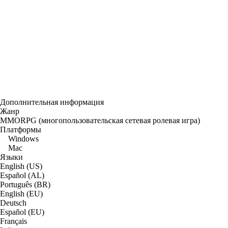
Дополнительная информация
Жанр
MMORPG (многопользовательская сетевая ролевая игра)
Платформы
Windows
Mac
Языки
English (US)
Español (AL)
Português (BR)
English (EU)
Deutsch
Español (EU)
Français