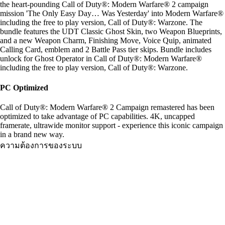
the heart-pounding Call of Duty®: Modern Warfare® 2 campaign
mission 'The Only Easy Day… Was Yesterday' into Modern Warfare®
including the free to play version, Call of Duty®: Warzone. The
bundle features the UDT Classic Ghost Skin, two Weapon Blueprints,
and a new Weapon Charm, Finishing Move, Voice Quip, animated
Calling Card, emblem and 2 Battle Pass tier skips. Bundle includes
unlock for Ghost Operator in Call of Duty®: Modern Warfare®
including the free to play version, Call of Duty®: Warzone.
PC Optimized
Call of Duty®: Modern Warfare® 2 Campaign remastered has been
optimized to take advantage of PC capabilities. 4K, uncapped
framerate, ultrawide monitor support - experience this iconic campaign
in a brand new way.
ความต้องการของระบบ