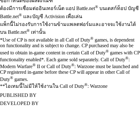
ข้อกำหนดของผลิตภัณฑ์
®
ต้องมีการเชื่อมต่ออินเทอร์เน็ต แอป Battle.net
บนเดสก์ท็อป บัญชี
®
Battle.net
และบัญชี Activision เพื่อเล่น
แพ็กนี้ไม่รองรับการใช้งานข้ามแพลตฟอร์มและอาจจะใช้งานได้
®
บน Battle.net
เท่านั้น
®
*Use of CP is not available in all Call of Duty
games, is dependent
on functionality and is subject to change. CP purchased may also be
®
used to obtain in-game content in certain Call of Duty
games with CP
®
functionality enabled*. Each game sold separately. Call of Duty
:
®
®
Modern Warfare
II or Call of Duty
: Warzone must be launched and
CP registered in-game before these CP will appear in other Call of
®
Duty
games.
®
**ไอเทมนี้ไม่มีให้ใช้งานใน Call of Duty
: Warzone
PUBLISHED BY
DEVELOPED BY