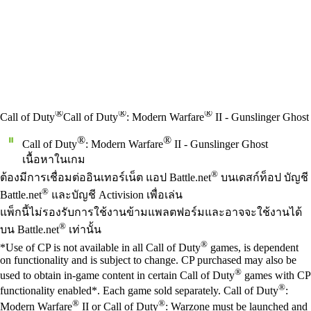
®
®
®
Call of Duty
Call of Duty
: Modern Warfare
II - Gunslinger Ghost
®
®
Call of Duty
: Modern Warfare
II - Gunslinger Ghost
เนื้อหาในเกม
Available actions
®
ราคา
ต้องมีการเชื่อมต่ออินเทอร์เน็ต แอป Battle.net
บนเดสก์ท็อป บัญชี
®
Battle.net
และบัญชี Activision เพื่อเล่น
แพ็กนี้ไม่รองรับการใช้งานข้ามแพลตฟอร์มและอาจจะใช้งานได้
®
บน Battle.net
เท่านั้น
®
*Use of CP is not available in all Call of Duty
games, is dependent
on functionality and is subject to change. CP purchased may also be
®
used to obtain in-game content in certain Call of Duty
games with CP
®
functionality enabled*. Each game sold separately. Call of Duty
:
®
®
Modern Warfare
II or Call of Duty
: Warzone must be launched and