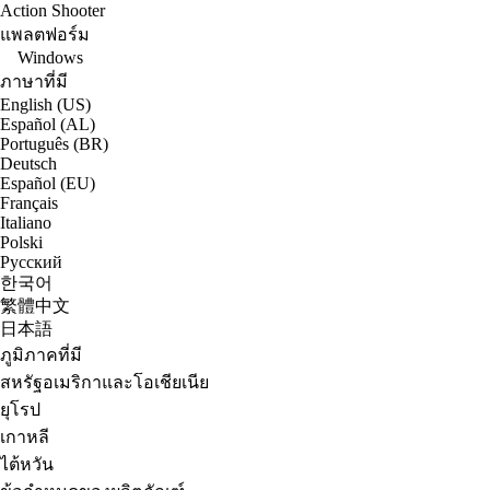
Action Shooter
แพลตฟอร์ม
Windows
ภาษาที่มี
English (US)
Español (AL)
Português (BR)
Deutsch
Español (EU)
Français
Italiano
Polski
Русский
한국어
繁體中文
日本語
ภูมิภาคที่มี
สหรัฐอเมริกาและโอเชียเนีย
ยุโรป
เกาหลี
ไต้หวัน