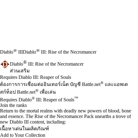
®
®
Diablo
III
Diablo
III: Rise of the Necromancer
®
Diablo
III: Rise of the Necromancer
ส่วนเสริม
Product Notification
Requires Diablo III: Reaper of Souls
Available actions
®
ราคา
ต้องการการเชื่อมต่ออินเทอร์เน็ต บัญชี Battle.net
และแอพเด
®
สก์ท็อป Battle.net
เพื่อเล่น
®
™
Requires Diablo
III: Reaper of Souls
Join the ranks
Return to the mortal realms with deadly new powers of blood, bone
and essence. The Rise of the Necromancer Pack unearths a trove of
new Diablo III content, including:
เนื้อหาเด่นในผลิตภัณฑ์
Add to Your Collection