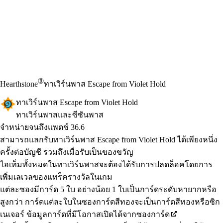
®
Hearthstone
ทาเวิร์นพาส Escape from Violet Hold
ทาเวิร์นพาส Escape from Violet Hold
ทาเวิร์นพาสและซีซันพาส
Product Notification
จำหน่ายจนถึงแพตช์ 36.6
Available actions
ราคา
สามารถแลกรับทาเวิร์นพาส Escape from Violet Hold ได้เพียงหนึ่ง
ครั้งต่อบัญชี รวมถึงเมื่อรับเป็นของขวัญ
ไอเท็มทั้งหมดในทาเวิร์นพาสจะต้องได้รับการปลดล็อคโดยการ
เพิ่มเลเวลของแทร็ครางวัลในเกม
แต่ละซองมีการ์ด 5 ใบ อย่างน้อย 1 ใบเป็นการ์ดระดับหายากหรือ
สูงกว่า การ์ดแต่ละใบในซองการ์ดสีทองจะเป็นการ์ดสีทองหรือซิก
เนเจอร์ ข้อมูลการ์ดที่มีโอกาสเปิดได้จากซองการ์ด