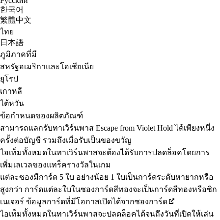
Русский
한국어
繁體中文
ไทย
日本語
ภูมิภาคที่มี
สหรัฐอเมริกาและโอเชียเนีย
ยุโรป
เกาหลี
ไต้หวัน
ข้อกำหนดของผลิตภัณฑ์
สามารถแลกรับทาเวิร์นพาส Escape from Violet Hold ได้เพียงหนึ่ง
ครั้งต่อบัญชี รวมถึงเมื่อรับเป็นของขวัญ
ไอเท็มทั้งหมดในทาเวิร์นพาสจะต้องได้รับการปลดล็อคโดยการ
เพิ่มเลเวลของแทร็ครางวัลในเกม
แต่ละซองมีการ์ด 5 ใบ อย่างน้อย 1 ใบเป็นการ์ดระดับหายากหรือ
สูงกว่า การ์ดแต่ละใบในซองการ์ดสีทองจะเป็นการ์ดสีทองหรือซิก
เนเจอร์ ข้อมูลการ์ดที่มีโอกาสเปิดได้จากซองการ์ด
ไอเท็มทั้งหมดในทาเวิร์นพาสจะปลดล็อคได้จนถึงวันที่เปิดให้เล่น