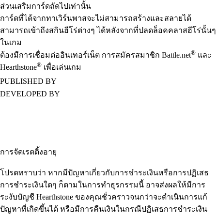
ส่วนเสริมการ์ดถัดไปเท่านั้น
การ์ดที่ได้จากทาเวิร์นพาสจะไม่สามารถสร้างและสลายได้
สามารถเข้าถึงสกินฮีโร่ต่างๆ ได้หลังจากที่ปลดล็อคคลาสฮีโร่นั้นๆ
ในเกม
®
ต้องมีการเชื่อมต่ออินเทอร์เน็ต การสมัครสมาชิก Battle.net
และ
®
Hearthstone
เพื่อเล่นเกม
PUBLISHED BY
DEVELOPED BY
การจัดเรตติ้งอายุ
โปรดทราบว่า หากมีปัญหาเกี่ยวกับการชำระเงินหรือการปฏิเสธ
การชำระเงินใดๆ ก็ตามในการทำธุรกรรมนี้ อาจส่งผลให้มีการ
ระงับบัญชี Hearthstone ของคุณชั่ว คราวจนกว่าจะดำเนินการแก้
ปัญหาที่เกิดขึ้นได้ หรือมีการคืนเงินในกรณีปฏิเสธการชำระเงิน