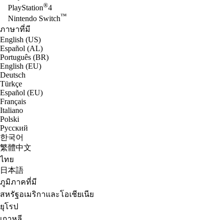
®
PlayStation
4
™
Nintendo Switch
ภาษาที่มี
English (US)
Español (AL)
Português (BR)
English (EU)
Deutsch
Türkçe
Español (EU)
Français
Italiano
Polski
Русский
한국어
繁體中文
ไทย
日本語
ภูมิภาคที่มี
สหรัฐอเมริกาและโอเชียเนีย
ยุโรป
เกาหลี