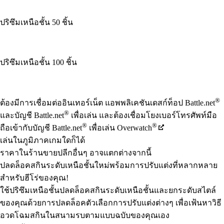
ปริซึมเหนือชั้น 50 ชิ้น
ปริซึมเหนือชั้น 100 ชิ้น
Available actions
®
ต้องมีการเชื่อมต่ออินเทอร์เน็ต แอพพลิเคชันเดสก์ท็อป Battle.net
®
และบัญชี Battle.net
เพื่อเล่น และต้องเชื่อมโยงเบอร์โทรศัพท์มือ
®
®
ถือเข้ากับบัญชี Battle.net
เพื่อเล่น Overwatch
เล่นในภูมิภาคเกมใดก็ได้
ราคาในร้านขายปลีกอื่นๆ อาจแตกต่างจากนี้
ปลดล็อคสกินระดับเหนือชั้นใหม่พร้อมการปรับแต่งที่หลากหลาย
สำหรับฮีโร่ของคุณ!
ใช้ปริซึมเหนือชั้นปลดล็อคสกินระดับเหนือชั้นและยกระดับสไตล์
ของคุณด้วยการปลดล็อคตัวเลือกการปรับแต่งต่างๆ เพื่อเฟ้นหาวิธี
อวดโฉมสกินในสนามรบตามแบบฉบับของคุณเอง