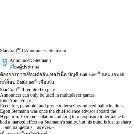
®
StarCraft
II
Announcer: Stetmann
Announcer: Stetmann
เสียงผู้ประกาศ
Available actions
®
ราคา
ต้องการการเชื่อมต่ออินเทอร์เน็ต บัญชี Battle.net
และแอพเด
®
สก์ท็อป Battle.net
เพื่อเล่น
®
StarCraft
II required to play.
Announcer can only be used in multiplayer games.
Find Your Voice
Eccentric, paranoid, and prone to terrazine-induced hallucinations,
Egon Stetmann was once the chief science advisor aboard the
Hyperion. Extreme isolation and long term exposure to terrazine has
had a marked effect on Stetmann’s sanity, but his mind is just as sharp
—and dangerous—as ever.¬
เนื้อหาเด่นในผลิตภัณฑ์