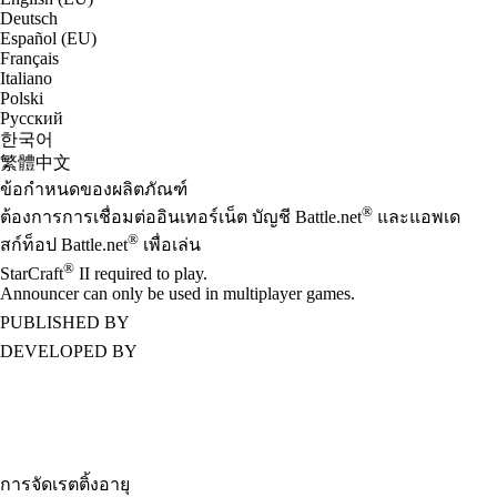
Deutsch
Español (EU)
Français
Italiano
Polski
Русский
한국어
繁體中文
ข้อกำหนดของผลิตภัณฑ์
®
ต้องการการเชื่อมต่ออินเทอร์เน็ต บัญชี Battle.net
และแอพเด
®
สก์ท็อป Battle.net
เพื่อเล่น
®
StarCraft
II required to play.
Announcer can only be used in multiplayer games.
PUBLISHED BY
DEVELOPED BY
การจัดเรตติ้งอายุ