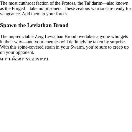
The most cutthroat faction of the Protoss, the Tal’darim—also known
as the Forged—take no prisoners. These zealous warriors are ready for
vengeance. Add them to your forces.
Spawn the Leviathan Brood
The unpredictable Zerg Leviathan Brood overtakes anyone who gets
in their way—and your enemies will definitely be taken by surprise.
With this spine-covered strain in your Swarm, you’re sure to creep up
on your opponent.
ความต้องการของระบบ