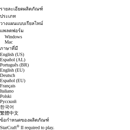
รายละเอียดผลิตภัณฑ์
ประเภท
วางแผนแบบเรียลไทม์
แพลตฟอร์ม
Windows
Mac
ภาษาที่มี
English (US)
Español (AL)
Português (BR)
English (EU)
Deutsch
Español (EU)
Français
Italiano
Polski
Русский
한국어
繁體中文
ข้อกำหนดของผลิตภัณฑ์
®
StarCraft
II required to play.