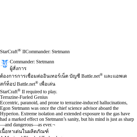
®
StarCraft
II
Commander: Stetmann
Commander: Stetmann
ผู้สั่งการ
Available actions
®
ราคา
ต้องการการเชื่อมต่ออินเทอร์เน็ต บัญชี Battle.net
และแอพเด
®
สก์ท็อป Battle.net
เพื่อเล่น
®
StarCraft
II required to play.
Terrazine-Fueled Genius
Eccentric, paranoid, and prone to terrazine-induced hallucinations,
Egon Stetmann was once the chief science advisor aboard the
Hyperion. Extreme isolation and extended exposure to the gas have
had a marked effect on Stetmann’s sanity, but his mind is just as sharp
—and dangerous—as ever.¬
เนื้อหาเด่นในผลิตภัณฑ์