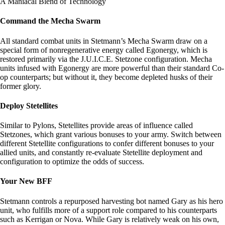
A Maniacal Blend of Technology
Command the Mecha Swarm
All standard combat units in Stetmann’s Mecha Swarm draw on a
special form of nonregenerative energy called Egonergy, which is
restored primarily via the J.U.I.C.E. Stetzone configuration. Mecha
units infused with Egonergy are more powerful than their standard Co-
op counterparts; but without it, they become depleted husks of their
former glory.
Deploy Stetellites
Similar to Pylons, Stetellites provide areas of influence called
Stetzones, which grant various bonuses to your army. Switch between
different Stetellite configurations to confer different bonuses to your
allied units, and constantly re-evaluate Stetellite deployment and
configuration to optimize the odds of success.
Your New BFF
Stetmann controls a repurposed harvesting bot named Gary as his hero
unit, who fulfills more of a support role compared to his counterparts
such as Kerrigan or Nova. While Gary is relatively weak on his own,