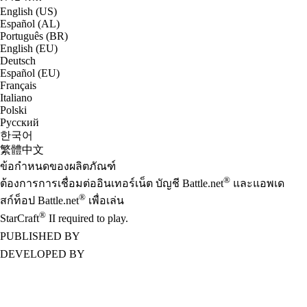
English (US)
Español (AL)
Português (BR)
English (EU)
Deutsch
Español (EU)
Français
Italiano
Polski
Русский
한국어
繁體中文
ข้อกำหนดของผลิตภัณฑ์
®
ต้องการการเชื่อมต่ออินเทอร์เน็ต บัญชี Battle.net
และแอพเด
®
สก์ท็อป Battle.net
เพื่อเล่น
®
StarCraft
II required to play.
PUBLISHED BY
DEVELOPED BY