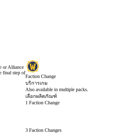
e or Alliance
 final step of
Faction Change
บริการเกม
Product Notification
Also available in multiple packs.
เลือกผลิตภัณฑ์
1 Faction Change
3 Faction Changes