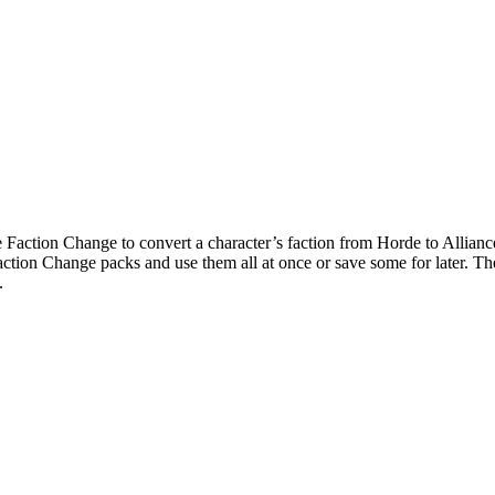
e Faction Change to convert a character’s faction from Horde to Allianc
ction Change packs and use them all at once or save some for later. The
.