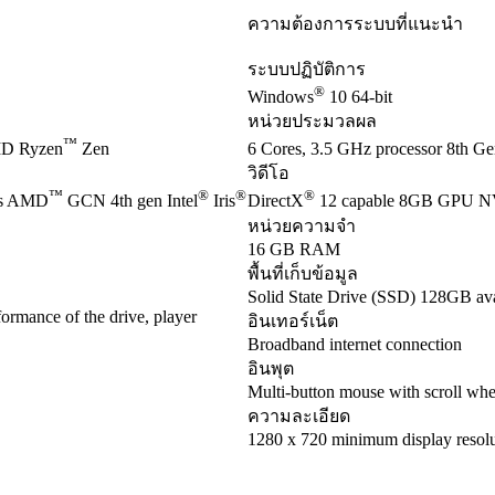
ความต้องการระบบที่แนะนำ
ระบบปฏิบัติการ
®
Windows
10 64-bit
หน่วยประมวลผล
™
D Ryzen
Zen
6 Cores, 3.5 GHz processor 8th Gen
วิดีโอ
™
®
®
®
es AMD
GCN 4th gen Intel
Iris
DirectX
12 capable 8GB GPU 
หน่วยความจำ
16 GB RAM
พื้นที่เก็บข้อมูล
Solid State Drive (SSD) 128GB ava
ormance of the drive, player
อินเทอร์เน็ต
Broadband internet connection
อินพุต
Multi-button mouse with scroll whe
ความละเอียด
1280 x 720 minimum display resolu