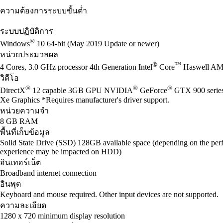
ความต้องการระบบขั้นต่ำ
ระบบปฏิบัติการ
®
Windows
10 64-bit (May 2019 Update or newer)
หน่วยประมวลผล
®
™
4 Cores, 3.0 GHz processor 4th Generation Intel
Core
Haswell AM
วิดีโอ
®
®
®
DirectX
12 capable 3GB GPU NVIDIA
GeForce
GTX 900 seri
Xe Graphics *Requires manufacturer's driver support.
หน่วยความจำ
8 GB RAM
พื้นที่เก็บข้อมูล
Solid State Drive (SSD) 128GB available space (depending on the perf
experience may be impacted on HDD)
อินเทอร์เน็ต
Broadband internet connection
อินพุต
Keyboard and mouse required. Other input devices are not supported.
ความละเอียด
1280 x 720 minimum display resolution