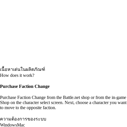
เนื้อหาเด่นในผลิตภัณฑ์
How does it work?
Purchase Faction Change
Purchase Faction Change from the Battle.net shop or from the in-game
Shop on the character select screen. Next, choose a character you want
to move to the opposite faction.
ความต้องการของระบบ
Windows
Mac