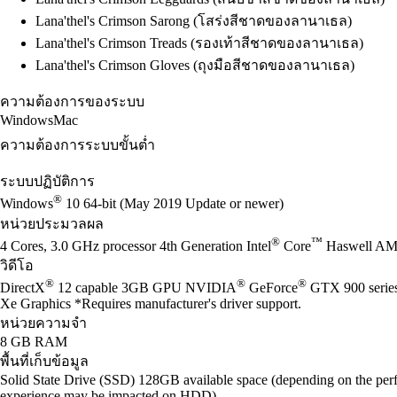
Lana'thel's Crimson Sarong (โสร่งสีชาดของลานาเธล)
Lana'thel's Crimson Treads (รองเท้าสีชาดของลานาเธล)
Lana'thel's Crimson Gloves (ถุงมือสีชาดของลานาเธล)
ความต้องการของระบบ
Windows
Mac
ความต้องการระบบขั้นต่ำ
ระบบปฏิบัติการ
®
Windows
10 64-bit (May 2019 Update or newer)
หน่วยประมวลผล
®
™
4 Cores, 3.0 GHz processor 4th Generation Intel
Core
Haswell AM
วิดีโอ
®
®
®
DirectX
12 capable 3GB GPU NVIDIA
GeForce
GTX 900 seri
Xe Graphics *Requires manufacturer's driver support.
หน่วยความจำ
8 GB RAM
พื้นที่เก็บข้อมูล
Solid State Drive (SSD) 128GB available space (depending on the perf
experience may be impacted on HDD)