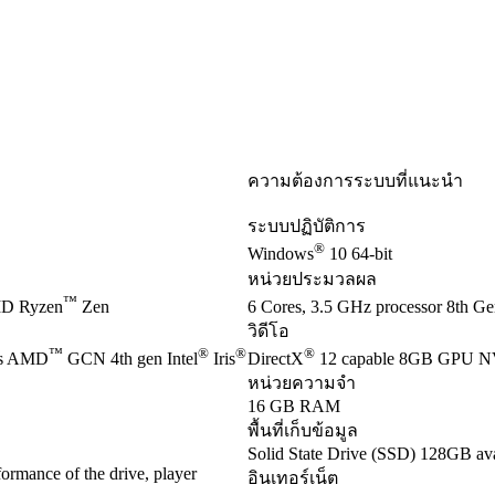
ความต้องการระบบที่แนะนำ
ระบบปฏิบัติการ
®
Windows
10 64-bit
หน่วยประมวลผล
™
D Ryzen
Zen
6 Cores, 3.5 GHz processor 8th Gen
วิดีโอ
™
®
®
®
es AMD
GCN 4th gen Intel
Iris
DirectX
12 capable 8GB GPU 
หน่วยความจำ
16 GB RAM
พื้นที่เก็บข้อมูล
Solid State Drive (SSD) 128GB ava
ormance of the drive, player
อินเทอร์เน็ต