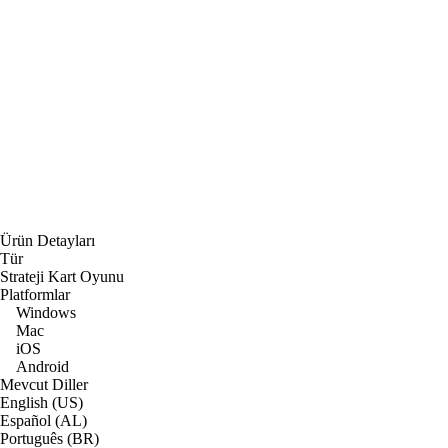
Ürün Detayları
Tür
Strateji Kart Oyunu
Platformlar
Windows
Mac
iOS
Android
Mevcut Diller
English (US)
Español (AL)
Português (BR)