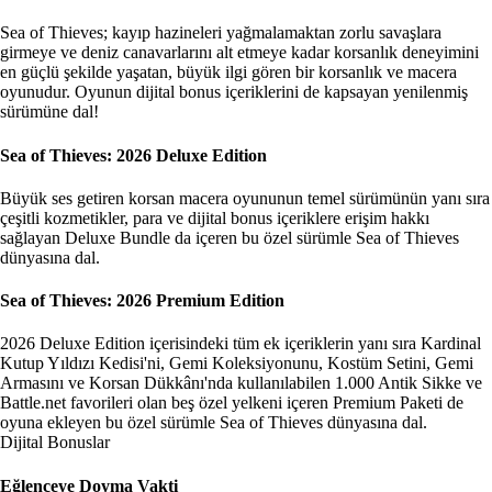
Sea of Thieves; kayıp hazineleri yağmalamaktan zorlu savaşlara
girmeye ve deniz canavarlarını alt etmeye kadar korsanlık deneyimini
en güçlü şekilde yaşatan, büyük ilgi gören bir korsanlık ve macera
oyunudur. Oyunun dijital bonus içeriklerini de kapsayan yenilenmiş
sürümüne dal!
Sea of Thieves: 2026 Deluxe Edition
Büyük ses getiren korsan macera oyununun temel sürümünün yanı sıra
çeşitli kozmetikler, para ve dijital bonus içeriklere erişim hakkı
sağlayan Deluxe Bundle da içeren bu özel sürümle Sea of Thieves
dünyasına dal.
Sea of Thieves: 2026 Premium Edition
2026 Deluxe Edition içerisindeki tüm ek içeriklerin yanı sıra Kardinal
Kutup Yıldızı Kedisi'ni, Gemi Koleksiyonunu, Kostüm Setini, Gemi
Armasını ve Korsan Dükkânı'nda kullanılabilen 1.000 Antik Sikke ve
Battle.net favorileri olan beş özel yelkeni içeren Premium Paketi de
oyuna ekleyen bu özel sürümle Sea of Thieves dünyasına dal.
Dijital Bonuslar
Eğlenceye Doyma Vakti