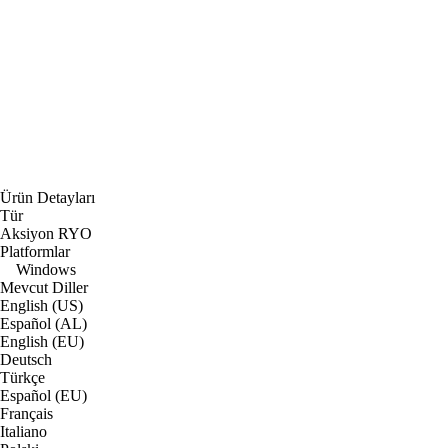
Ürün Detayları
Tür
Aksiyon RYO
Platformlar
Windows
Mevcut Diller
English (US)
Español (AL)
English (EU)
Deutsch
Türkçe
Español (EU)
Français
Italiano