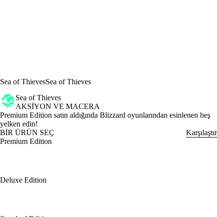
Sea of Thieves
Sea of Thieves
Sea of Thieves
AKSIYON VE MACERA
Ürün Bildirimi
Premium Edition satın aldığında Blizzard oyunlarından esinlenen beş
yelken edin!
BİR ÜRÜN SEÇ
Karşılaştır
Premium Edition
Deluxe Edition