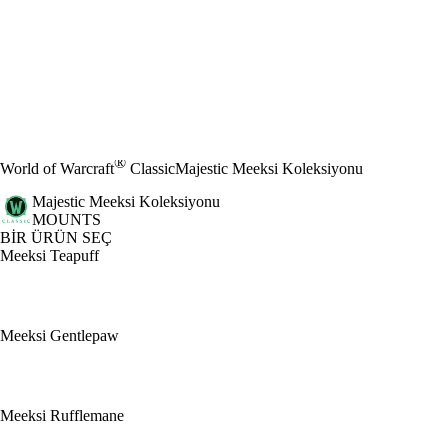
®
World of Warcraft
Classic
Majestic Meeksi Koleksiyonu
Majestic Meeksi Koleksiyonu
MOUNTS
BİR ÜRÜN SEÇ
Meeksi Teapuff
Meeksi Gentlepaw
Meeksi Rufflemane