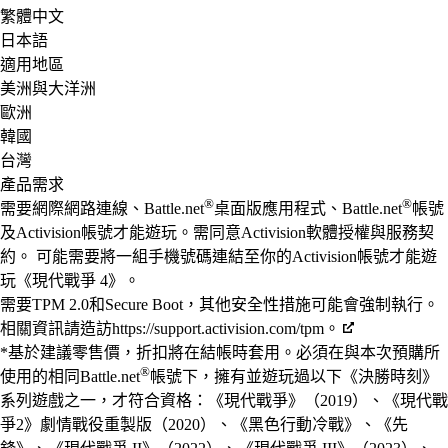
繁體中文
日本語
適用地區
美洲與大洋洲
歐洲
韓國
台灣
產品需求
®
®
需要網際網路連線、Battle.net
桌面版應用程式、Battle.net
帳號
及Activision帳號才能遊玩。需同意Activision軟體授權與服務契
約。 可能需要將一組手機號碼連結至你的Activision帳號才能遊
玩《現代戰爭 4》。
需要TPM 2.0和Secure Boot，其他安全性措施可能會強制執行。
相關資訊請造訪https://support.activision.com/tpm。
*基於建議零售價，折扣將在結帳時套用。必須在與本次預購所
®
使用的相同Battle.net
帳號下，擁有並遊玩過以下《決勝時刻》
系列遊戲之一，才符合資格：《現代戰爭》（2019）、《現代戰
爭2》劇情戰役重製版（2020）、《黑色行動冷戰》、《先