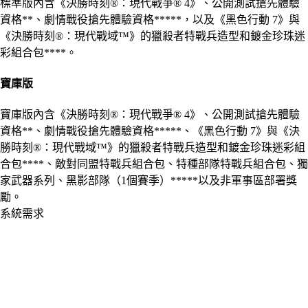
標準版內含《決勝時刻®：現代戰爭® 4》、公開測試搶先體驗
資格**、劇情戰役搶先體驗資格*****，以及《黑色行動 7》與
《決勝時刻®：現代戰域™》的獵殺者特戰兵造型和鍍金珍珠迷
彩組合包****。
寶庫版
寶庫版內含《決勝時刻®：現代戰爭® 4》、公開測試搶先體驗
資格**、劇情戰役搶先體驗資格*****、《黑色行動 7》與《決
勝時刻®：現代戰域™》的獵殺者特戰兵造型和鍍金珍珠迷彩組
合包****、敵對同盟特戰兵組合包、特種部隊特戰兵組合包、獨
家武器系列、黑影部隊（1個賽季）*****以及非軍事區部署獎
勵。
系統需求