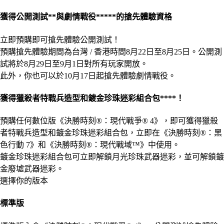
獲得公開測試**與劇情戰役*****的搶先體驗資格
立即預購即可搶先體驗公開測試！
預購搶先體驗期間為台灣 / 香港時間8月22日至8月25日。公開測
試將於8月29日至9月1日對所有玩家開放。
此外，你也可以於10月17日起搶先體驗劇情戰役。
獲得獵殺者特戰兵造型和鍍金珍珠迷彩組合包****！
預購任何數位版《決勝時刻®：現代戰爭® 4》，即可獲得獵殺
者特戰兵造型和鍍金珍珠迷彩組合包，立即在《決勝時刻®：黑
色行動 7》和《決勝時刻®：現代戰域™》中使用。
鍍金珍珠迷彩組合包可立即解鎖月光珍珠武器迷彩，並可解鎖鍍
金廢墟武器迷彩。
選擇你的版本
標準版