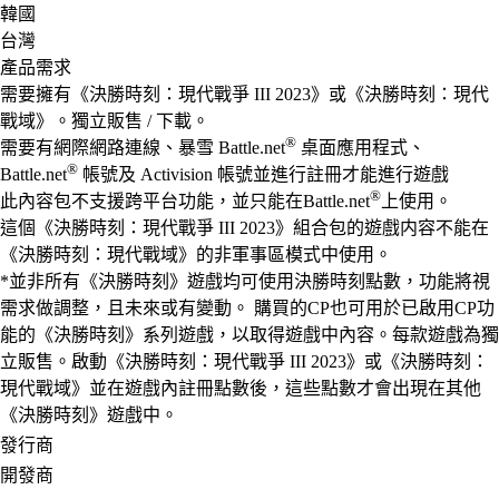
韓國
台灣
產品需求
需要擁有《決勝時刻：現代戰爭 III 2023》或《決勝時刻：現代
戰域》。獨立販售 / 下載。
®
需要有網際網路連線、暴雪 Battle.net
桌面應用程式、
®
Battle.net
帳號及 Activision 帳號並進行註冊才能進行遊戲
®
此內容包不支援跨平台功能，並只能在Battle.net
上使用。
這個《決勝時刻：現代戰爭 III 2023》組合包的遊戲内容不能在
《決勝時刻：現代戰域》的非軍事區模式中使用。
*並非所有《決勝時刻》遊戲均可使用決勝時刻點數，功能將視
需求做調整，且未來或有變動。 購買的CP也可用於已啟用CP功
能的《決勝時刻》系列遊戲，以取得遊戲中內容。每款遊戲為獨
立販售。啟動《決勝時刻：現代戰爭 III 2023》或《決勝時刻：
現代戰域》並在遊戲內註冊點數後，這些點數才會出現在其他
《決勝時刻》遊戲中。
發行商
開發商