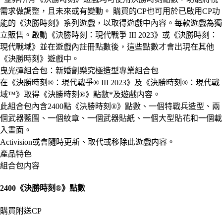
需求做調整，且未來或有變動。 購買的CP也可用於已啟用CP功
能的《決勝時刻》系列遊戲，以取得遊戲中內容。每款遊戲為獨
立販售。啟動《決勝時刻：現代戰爭 III 2023》或《決勝時刻：
現代戰域》並在遊戲內註冊點數後，這些點數才會出現在其他
《決勝時刻》遊戲中。
曳光彈組合包：新婚劊樂究極造型專業組合包
在《決勝時刻®：現代戰爭® III 2023》及《決勝時刻®：現代戰
域™》取得《決勝時刻®》點數*及遊戲内容。
此組合包內含2400點《決勝時刻®》點數、一個特戰兵造型、兩
個武器藍圖、一個紋章、一個武器貼紙、一個大型貼花和一個載
入畫面。
Activision或會隨時更新、取代或移除此遊戲内容。
產品特色
組合包内容
2400《決勝時刻®》點數
購買附送CP