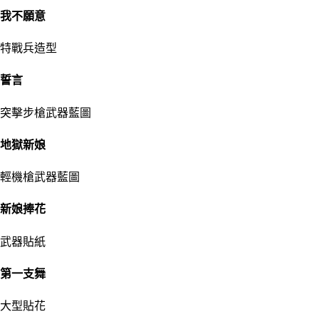
我不願意
特戰兵造型
誓言
突擊步槍武器藍圖
地獄新娘
輕機槍武器藍圖
新娘捧花
武器貼紙
第一支舞
大型貼花