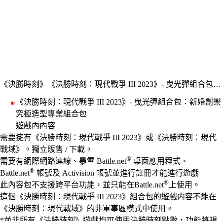
《決勝時刻》
《決勝時刻：現代戰爭 III 2023》- 曳光彈組合包：新婚劊樂究極造型專業組合包
《決勝時刻：現代戰爭 III 2023》- 曳光彈組合包：新婚劊樂
究極造型專業組合包
遊戲內內容
Available actions
價格
需要擁有《決勝時刻：現代戰爭 III 2023》或《決勝時刻：現代
戰域》。獨立販售 / 下載。
®
需要有網際網路連線、暴雪 Battle.net
桌面應用程式、
®
Battle.net
帳號及 Activision 帳號並進行註冊才能進行遊戲
®
此內容包不支援跨平台功能，並只能在Battle.net
上使用。
這個《決勝時刻：現代戰爭 III 2023》組合包的遊戲内容不能在
《決勝時刻：現代戰域》的非軍事區模式中使用。
*並非所有《決勝時刻》遊戲均可使用決勝時刻點數，功能將視