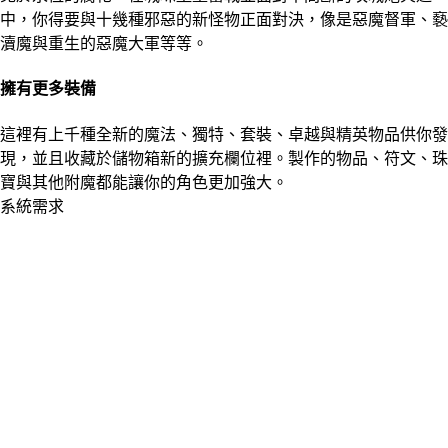
中，你得要與十幾種邪惡的新怪物正面對決，像是惡魔督軍、褻
瀆魔與重生的惡魔大軍等等。
擁有更多裝備
這裡有上千種全新的魔法、獨特、套裝、卓越與精英物品供你發
現，並且收藏於儲物箱新的擴充欄位裡。製作的物品、符文、珠
寶與其他附魔都能讓你的角色更加強大。
系統需求