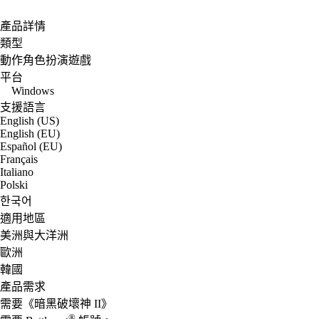
產品詳情
類型
動作角色扮演遊戲
平台
Windows
支援語言
English (US)
English (EU)
Español (EU)
Français
Italiano
Polski
한국어
適用地區
美洲與大洋洲
歐洲
韓國
產品需求
需要《暗黑破壞神 II》
®