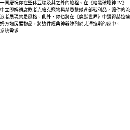
一同慶祝你在聖休亞瑞及其之外的旅程。在《暗黑破壞神 IV》
中立即解鎖腐敗者克維克寵物與禁忌繫鏈背部戰利品，讓你的流
浪者展現禁忌風格。此外，你也將在《魔獸世界》中獲得赫拉迪
姆方塊房屋物品，將這件經典神器陳列於艾澤拉斯的家中。
系統需求