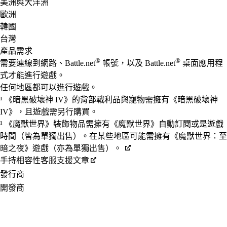
美洲與大洋洲
歐洲
韓國
台灣
產品需求
®
®
需要連線到網路、Battle.net
帳號，以及 Battle.net
桌面應用程
式才能進行遊戲。
任何地區都可以進行遊戲。
¹ 《暗黑破壞神 IV》的背部戰利品與寵物需擁有《暗黑破壞神
IV》，且遊戲需另行購買。
¹ 《魔獸世界》裝飾物品需擁有《魔獸世界》自動訂閱或是遊戲
時間（皆為單獨出售）。在某些地區可能需擁有《魔獸世界：至
暗之夜》遊戲（亦為單獨出售）。
手持相容性客服支援文章
發行商
開發商