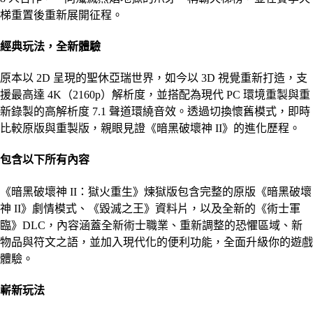
梯重置後重新展開征程。
經典玩法，全新體驗
原本以 2D 呈現的聖休亞瑞世界，如今以 3D 視覺重新打造，支
援最高達 4K（2160p）解析度，並搭配為現代 PC 環境重製與重
新錄製的高解析度 7.1 聲道環繞音效。透過切換懷舊模式，即時
比較原版與重製版，親眼見證《暗黑破壞神 II》的進化歷程。
包含以下所有內容
《暗黑破壞神 II：獄火重生》煉獄版包含完整的原版《暗黑破壞
神 II》劇情模式、《毀滅之王》資料片，以及全新的《術士軍
臨》DLC，內容涵蓋全新術士職業、重新調整的恐懼區域、新
物品與符文之語，並加入現代化的便利功能，全面升級你的遊戲
體驗。
嶄新玩法