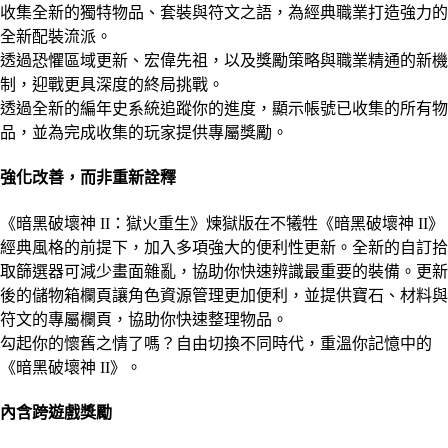
收集全新的獨特物品、套裝與符文之語，為經典職業打造強力的
全新配裝流派。
透過恐懼區域更新、宏偉先祖，以及獎勵策略與職業精通的新機
制，迎戰更具深度的終局挑戰。
透過全新的編年史系統追蹤你的進度，顯示帳號已收集的所有物
品，並為完成收集的玩家提供專屬獎勵。
強化改善，而非重新詮釋
《暗黑破壞神 II：獄火重生》煉獄版在不犧牲《暗黑破壞神 II》
經典風格的前提下，加入多項強大的便利性更新。全新的自訂拾
取篩選器可減少畫面雜亂，協助你快速辨識最重要的裝備。更新
後的儲物箱欄頁讓角色資源管理更加便利，並提供寶石、材料與
符文的專屬欄頁，協助你快速整理物品。
勾起你的懷舊之情了嗎？自由切換不同時代，重溫你記憶中的
《暗黑破壞神 II》。
內含跨遊戲獎勵