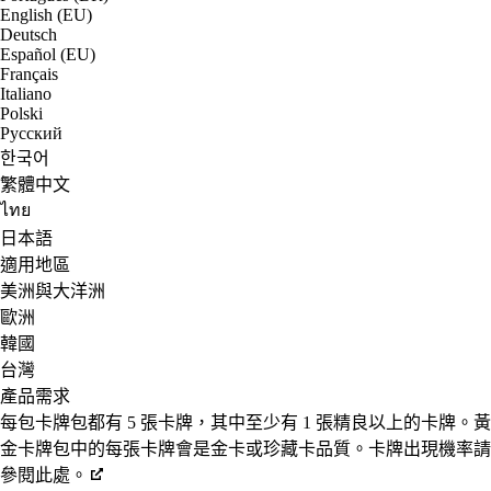
English (EU)
Deutsch
Español (EU)
Français
Italiano
Polski
Русский
한국어
繁體中文
ไทย
日本語
適用地區
美洲與大洋洲
歐洲
韓國
台灣
產品需求
每包卡牌包都有 5 張卡牌，其中至少有 1 張精良以上的卡牌。黃
金卡牌包中的每張卡牌會是金卡或珍藏卡品質。卡牌出現機率請
參閱此處。