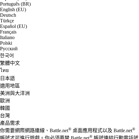
Português (BR)
English (EU)
Deutsch
Türkçe
Español (EU)
Français
Italiano
Polski
Русский
한국어
繁體中文
ไทย
日本語
適用地區
美洲與大洋洲
歐洲
韓國
台灣
產品需求
®
®
你需要網際網路連線、Battle.net
桌面應用程式以及 Battle.net
®
帳號才可進行遊戲。你必須要替 Battle.net
帳號連結行動電話號