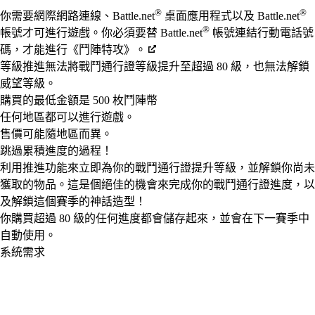
Available actions
®
®
你需要網際網路連線、Battle.net
桌面應用程式以及 Battle.net
®
帳號才可進行遊戲。你必須要替 Battle.net
帳號連結行動電話號
碼，才能進行《鬥陣特攻》。
等級推進無法將戰鬥通行證等級提升至超過 80 級，也無法解鎖
威望等級。
購買的最低金額是 500 枚鬥陣幣
任何地區都可以進行遊戲。
售價可能隨地區而異。
跳過累積進度的過程！
利用推進功能來立即為你的戰鬥通行證提升等級，並解鎖你尚未
獲取的物品。這是個絕佳的機會來完成你的戰鬥通行證進度，以
及解鎖這個賽季的神話造型！
你購買超過 80 級的任何進度都會儲存起來，並會在下一賽季中
自動使用。
系統需求