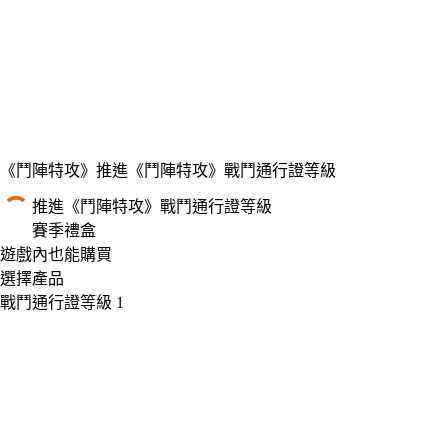
《鬥陣特攻》
推進《鬥陣特攻》戰鬥通行證等級
推進《鬥陣特攻》戰鬥通行證等級
賽季禮盒
Product Notification
遊戲內也能購買
選擇產品
戰鬥通行證等級 1