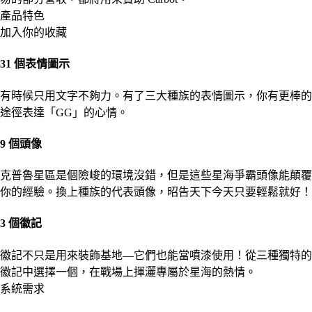
產品特色
加入你的收藏
31 個表情圖示
有時候只用文字不夠力。有了三大種族的表情圖示，你有更棒的
途徑表達「GG」的心情。
9 個頭像
克普魯星區是個險峻的環境沒錯，但是這些星海爭霸頭像能顛覆
你的經驗。換上種族的代表頭像，昭告天下今天只要輕鬆就好！
3 個徽記
徽記不只是用來裝飾基地—它們也能當噴漆使用！從三種獨特的
徽記中選擇一個，在戰場上揮灑專屬於星海的熱情。
系統需求