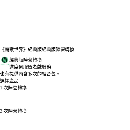
《魔獸世界》經典版
經典版陣營轉換
經典版陣營轉換
進度伺服器遊戲服務
Product Notification
也有提供內含多次的組合包。
選擇產品
1 次陣營轉換
3 次陣營轉換