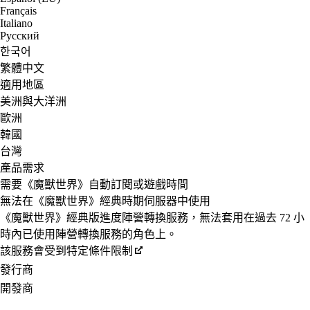
Français
Italiano
Русский
한국어
繁體中文
適用地區
美洲與大洋洲
歐洲
韓國
台灣
產品需求
需要《魔獸世界》自動訂閱或遊戲時間
無法在《魔獸世界》經典時期伺服器中使用
《魔獸世界》經典版進度陣營轉換服務，無法套用在過去 72 小
時內已使用陣營轉換服務的角色上。
該服務會受到特定條件限制
發行商
開發商