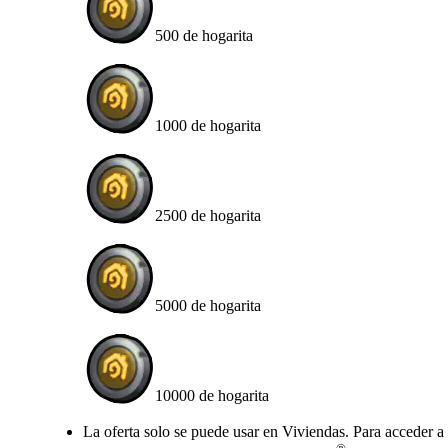
500 de hogarita
1000 de hogarita
2500 de hogarita
5000 de hogarita
10000 de hogarita
Available actions
La oferta solo se puede usar en Viviendas. Para acceder a