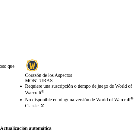
noso que
Corazón de los Aspectos
MONTURAS
Precio
Available actions
Requiere una suscripción o tiempo de juego de World of
®
Warcraft
®
No disponible en ninguna versión de World of Warcraft
Classic.
Actualización automática