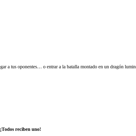
 cegar a tus oponentes… o entrar a la batalla montado en un dragón lumi
¡Todos reciben uno!