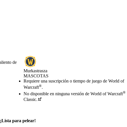
aliento de
Murkastrasza
MASCOTAS
Precio
Available actions
Requiere una suscripción o tiempo de juego de World of
®
Warcraft
.
®
No disponible en ninguna versión de World of Warcraft
Classic.
¡Lista para pelear!