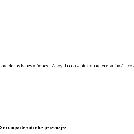
dora de los bebés múrlocs. ¡Apóyala con /animar para ver su fantástico 
Se comparte entre los personajes