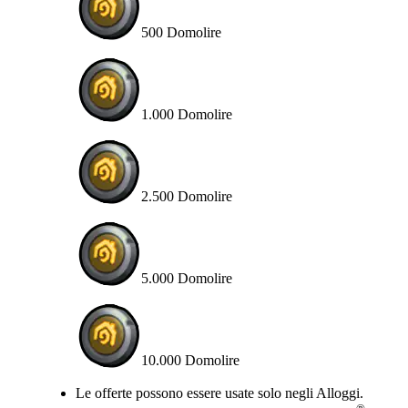
500 Domolire
1.000 Domolire
2.500 Domolire
5.000 Domolire
10.000 Domolire
Available actions
Le offerte possono essere usate solo negli Alloggi.