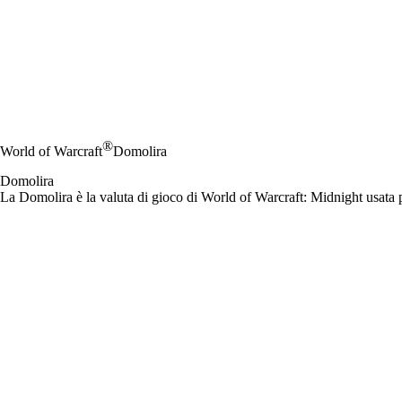
®
World of Warcraft
Domolira
Domolira
La Domolira è la valuta di gioco di World of Warcraft: Midnight usata p