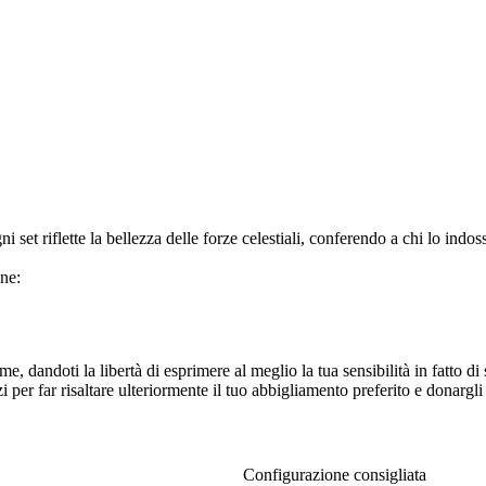
set riflette la bellezza delle forze celestiali, conferendo a chi lo indoss
one:
e, dandoti la libertà di esprimere al meglio la tua sensibilità in fatto di
per far risaltare ulteriormente il tuo abbigliamento preferito e donargli
Configurazione consigliata