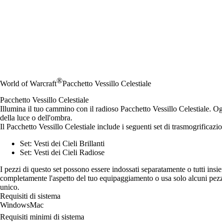
®
World of Warcraft
Pacchetto Vessillo Celestiale
Pacchetto Vessillo Celestiale
Illumina il tuo cammino con il radioso Pacchetto Vessillo Celestiale. Ogni 
della luce o dell'ombra.
Il Pacchetto Vessillo Celestiale include i seguenti set di trasmogrificazi
Set: Vesti dei Cieli Brillanti
Set: Vesti dei Cieli Radiose
I pezzi di questo set possono essere indossati separatamente o tutti insiem
completamente l'aspetto del tuo equipaggiamento o usa solo alcuni pezzi 
unico.
Requisiti di sistema
Windows
Mac
Requisiti minimi di sistema