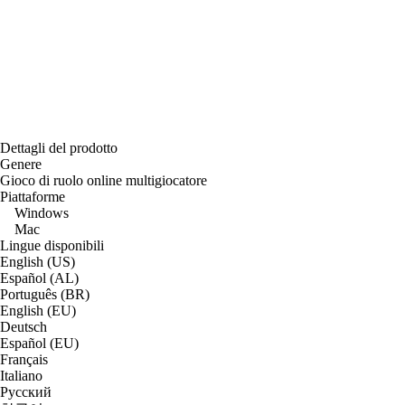
Dettagli del prodotto
Genere
Gioco di ruolo online multigiocatore
Piattaforme
Windows
Mac
Lingue disponibili
English (US)
Español (AL)
Português (BR)
English (EU)
Deutsch
Español (EU)
Français
Italiano
Русский