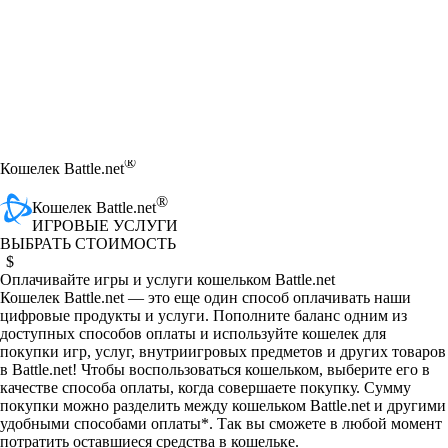
®
Кошелек Battle.net
®
Кошелек Battle.net
ИГРОВЫЕ УСЛУГИ
ВЫБРАТЬ СТОИМОСТЬ
Purchase a custom balance amount
$
Available actions
Оплачивайте игры и услуги кошельком Battle.net
Кошелек Battle.net — это еще один способ оплачивать наши
цифровые продукты и услуги. Пополните баланс одним из
доступных способов оплаты и используйте кошелек для
покупки игр, услуг, внутриигровых предметов и других товаров
в Battle.net! Чтобы воспользоваться кошельком, выберите его в
качестве способа оплаты, когда совершаете покупку. Сумму
покупки можно разделить между кошельком Battle.net и другими
удобными способами оплаты*. Так вы сможете в любой момент
потратить оставшиеся средства в кошельке.