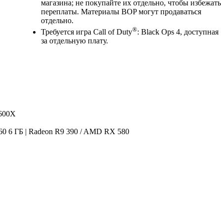
магазина; не покупайте их отдельно, чтобы избежать
переплаты. Материалы BOP могут продаваться
отдельно.
®
Требуется игра Call of Duty
: Black Ops 4, доступная
за отдельную плату.
1600X
60 6 ГБ | Radeon R9 390 / AMD RX 580