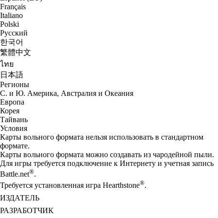
Français
Italiano
Polski
Русский
한국어
繁體中文
ไทย
日本語
Регионы
С. и Ю. Америка, Австралия и Океания
Европа
Корея
Тайвань
Условия
Карты вольного формата нельзя использовать в стандартном
формате.
Карты вольного формата можно создавать из чародейной пыли.
Для игры требуется подключение к Интернету и учетная запись
®
Battle.net
.
®
Требуется установленная игра Hearthstone
.
ИЗДАТЕЛЬ
РАЗРАБОТЧИК