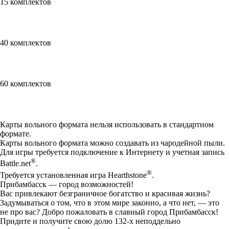
15 комплектов
40 комплектов
60 комплектов
Available actions
Карты вольного формата нельзя использовать в стандартном
формате.
Карты вольного формата можно создавать из чародейной пыли.
Для игры требуется подключение к Интернету и учетная запись
®
Battle.net
.
®
Требуется установленная игра Hearthstone
.
Прибамбасск — город возможностей!
Вас привлекают безграничное богатство и красивая жизнь?
Задумываться о том, что в этом мире законно, а что нет, — это
не про вас? Добро пожаловать в славный город Прибамбасск!
Придите и получите свою долю 132-х неподдельно