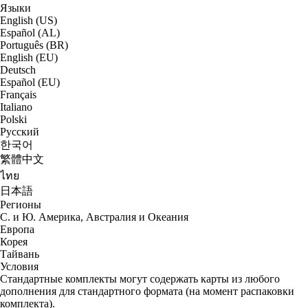
Языки
English (US)
Español (AL)
Português (BR)
English (EU)
Deutsch
Español (EU)
Français
Italiano
Polski
Русский
한국어
繁體中文
ไทย
日本語
Регионы
С. и Ю. Америка, Австралия и Океания
Европа
Корея
Тайвань
Условия
Стандартные комплекты могут содержать карты из любого
дополнения для стандартного формата (на момент распаковки
комплекта).