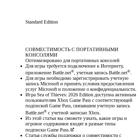
Standard Edition
Available actions
СОВМЕСТИМОСТЬ С ПОРТАТИВНЫМИ
КОНСОЛЯМИ
Оптимизировано для портативных консолей
Для игры требуется подключение к Интернету,
®
®
приложение Battle.net
, учетная запись Battle.net
.
Для игры необходимо зарегистрировать учетную
запись Microsoft и принять условия предоставления
услуг Microsoft и положение о конфиденциальности.
Игра Sea of Thieves: 2026 Edition доступна активным
пользователям Xbox Game Pass с соответствующей
подпиской Game Pass, связавшим учетную запись
®
Battle.net
с учетной записью Xbox.
Из этой статьи вы сможете узнать, какие игры и
игровое содержимое входят в разные типы
подписки Game Pass.
Статья службы поддержки о совместимости с