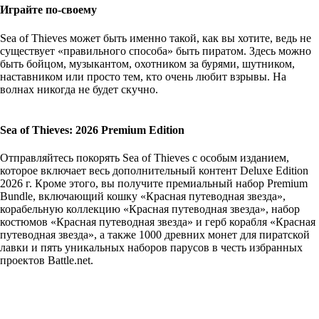
Играйте по-своему
Sea of Thieves может быть именно такой, как вы хотите, ведь не
существует «правильного способа» быть пиратом. Здесь можно
быть бойцом, музыкантом, охотником за бурями, шутником,
наставником или просто тем, кто очень любит взрывы. На
волнах никогда не будет скучно.
Sea of Thieves: 2026 Premium Edition
Отправляйтесь покорять Sea of Thieves с особым изданием,
которое включает весь дополнительный контент Deluxe Edition
2026 г. Кроме этого, вы получите премиальный набор Premium
Bundle, включающий кошку «Красная путеводная звезда»,
корабельную коллекцию «Красная путеводная звезда», набор
костюмов «Красная путеводная звезда» и герб корабля «Красная
путеводная звезда», а также 1000 древних монет для пиратской
лавки и пять уникальных наборов парусов в честь избранных
проектов Battle.net.