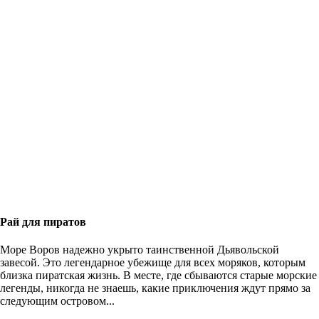
Рай для пиратов
Море Воров надежно укрыто таинственной Дьявольской
завесой. Это легендарное убежище для всех моряков, которым
близка пиратская жизнь. В месте, где сбываются старые морские
легенды, никогда не знаешь, какие приключения ждут прямо за
следующим островом...