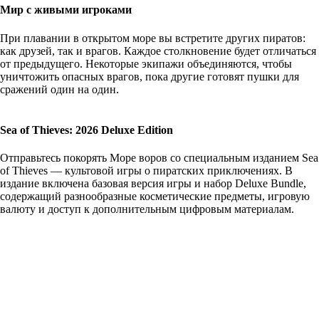
Мир с живыми игроками
При плавании в открытом море вы встретите других пиратов:
как друзей, так и врагов. Каждое столкновение будет отличаться
от предыдущего. Некоторые экипажи объединяются, чтобы
уничтожить опасных врагов, пока другие готовят пушки для
сражений один на один.
Sea of Thieves: 2026 Deluxe Edition
Отправьтесь покорять Море воров со специальным изданием Sea
of Thieves — культовой игры о пиратских приключениях. В
издание включена базовая версия игры и набор Deluxe Bundle,
содержащий разнообразные косметические предметы, игровую
валюту и доступ к дополнительным цифровым материалам.