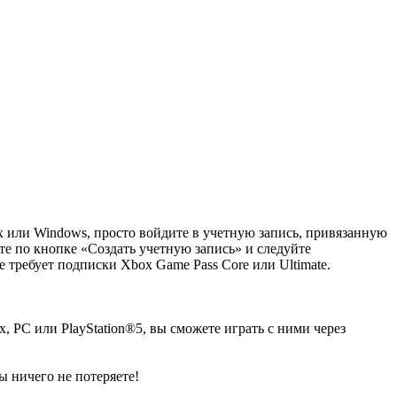
x или Windows, просто войдите в учетную запись, привязанную
те по кнопке «Создать учетную запись» и следуйте
не требует подписки Xbox Game Pass Core или Ultimate.
 PC или PlayStation®5, вы сможете играть с ними через
ы ничего не потеряете!