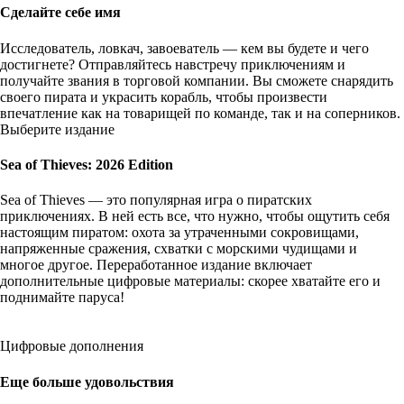
Сделайте себе имя
Исследователь, ловкач, завоеватель — кем вы будете и чего
достигнете? Отправляйтесь навстречу приключениям и
получайте звания в торговой компании. Вы сможете снарядить
своего пирата и украсить корабль, чтобы произвести
впечатление как на товарищей по команде, так и на соперников.
Выберите издание
Sea of Thieves: 2026 Edition
Sea of Thieves — это популярная игра о пиратских
приключениях. В ней есть все, что нужно, чтобы ощутить себя
настоящим пиратом: охота за утраченными сокровищами,
напряженные сражения, схватки с морскими чудищами и
многое другое. Переработанное издание включает
дополнительные цифровые материалы: скорее хватайте его и
поднимайте паруса!
Цифровые дополнения
Еще больше удовольствия