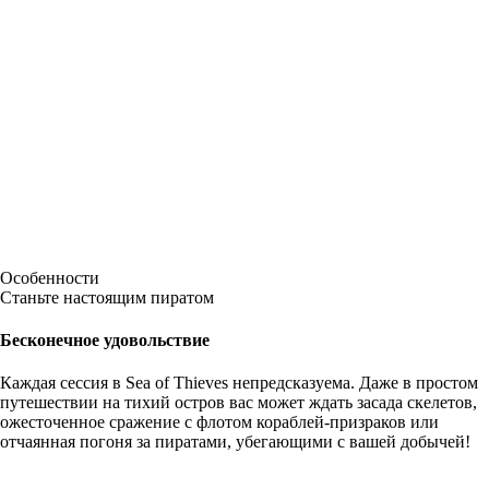
Особенности
Станьте настоящим пиратом
Бесконечное удовольствие
Каждая сессия в Sea of Thieves непредсказуема. Даже в простом
путешествии на тихий остров вас может ждать засада скелетов,
ожесточенное сражение с флотом кораблей-призраков или
отчаянная погоня за пиратами, убегающими с вашей добычей!