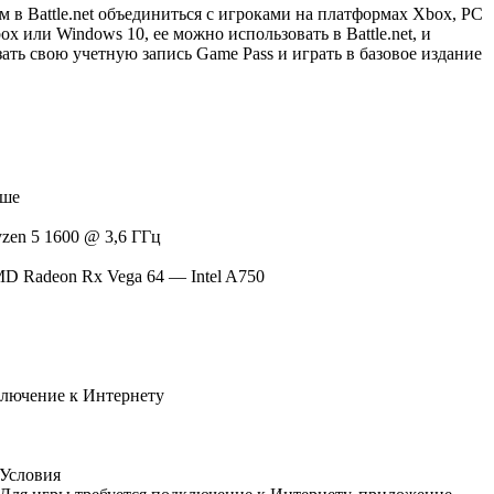
 в Battle.net объединиться с игроками на платформах Xbox, PC
или Windows 10, ее можно использовать в Battle.net, и
ать свою учетную запись Game Pass и играть в базовое издание
ыше
zen 5 1600 @ 3,6 ГГц
MD Radeon Rx Vega 64 — Intel A750
ключение к Интернету
Условия