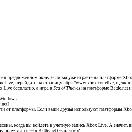
ve в предложенном окне. Если вы уже играете на платформе Xbo
ox Live, перейдите на страницу
https://www.xbox.com/live
, щелкни
 Live бесплатно, а игра в
Sea of Thieves
на платформе Battle.net 
Windows.
.net?
ти от платформы. Если ваши друзья используют платформы Xbox,
сены, когда вы войдете в учетную запись Xbox Live. А значит, в
 получу ли я ее в Battle.net бесплатно?