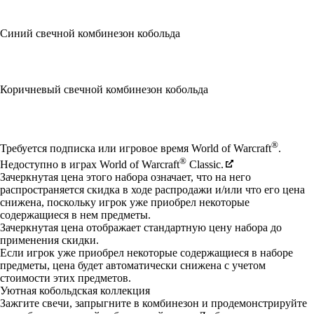
Синий свечной комбинезон кобольда
Коричневый свечной комбинезон кобольда
Available actions
®
Требуется подписка или игровое время World of Warcraft
.
®
Недоступно в играх World of Warcraft
Classic.
Зачеркнутая цена этого набора означает, что на него
распространяется скидка в ходе распродажи и/или что его цена
снижена, поскольку игрок уже приобрел некоторые
содержащиеся в нем предметы.
Зачеркнутая цена отображает стандартную цену набора до
применения скидки.
Если игрок уже приобрел некоторые содержащиеся в наборе
предметы, цена будет автоматически снижена с учетом
стоимости этих предметов.
Уютная кобольдская коллекция
Зажгите свечи, запрыгните в комбинезон и продемонстрируйте