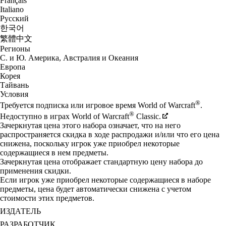
Français
Italiano
Русский
한국어
繁體中文
Регионы
С. и Ю. Америка, Австралия и Океания
Европа
Корея
Тайвань
Условия
®
Требуется подписка или игровое время World of Warcraft
.
®
Недоступно в играх World of Warcraft
Classic.
Зачеркнутая цена этого набора означает, что на него
распространяется скидка в ходе распродажи и/или что его цена
снижена, поскольку игрок уже приобрел некоторые
содержащиеся в нем предметы.
Зачеркнутая цена отображает стандартную цену набора до
применения скидки.
Если игрок уже приобрел некоторые содержащиеся в наборе
предметы, цена будет автоматически снижена с учетом
стоимости этих предметов.
ИЗДАТЕЛЬ
РАЗРАБОТЧИК