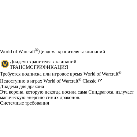
®
World of Warcraft
Диадема хранителя заклинаний
Диадема хранителя заклинаний
ТРАНСМОГРИФИКАЦИЯ
Цена
Available actions
®
Требуется подписка или игровое время World of Warcraft
.
®
Недоступно в играх World of Warcraft
Classic.
Диадема для дракона
Эта корона, которую некогда носила сама Синдрагоса, излучает
магическую энергию синих драконов.
Системные требования