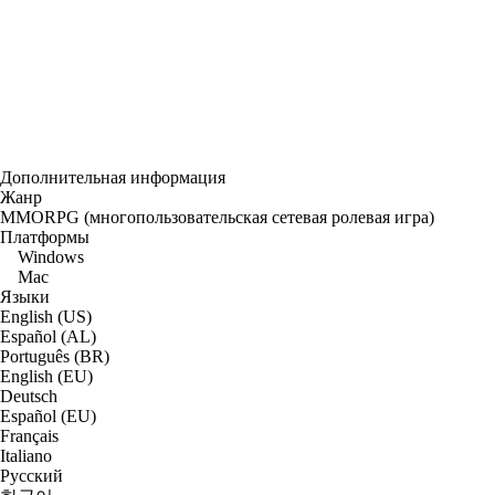
Дополнительная информация
Жанр
MMORPG (многопользовательская сетевая ролевая игра)
Платформы
Windows
Mac
Языки
English (US)
Español (AL)
Português (BR)
English (EU)
Deutsch
Español (EU)
Français
Italiano
Русский