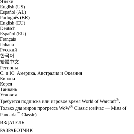
Языки
English (US)
Español (AL)
Português (BR)
English (EU)
Deutsch
Español (EU)
Français
Italiano
Русский
한국어
繁體中文
Регионы
С. и Ю. Америка, Австралия и Океания
Европа
Корея
Тайвань
Условия
®
Требуется подписка или игровое время World of Warcraft
.
®
Только для миров прогресса WoW
Classic (сейчас — Mists of
™
Pandaria
Classic).
ИЗДАТЕЛЬ
РАЗРАБОТЧИК