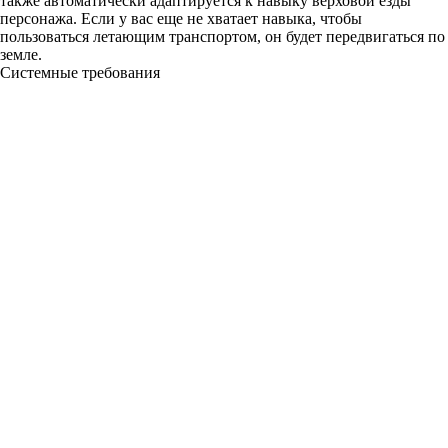
также автоматически адаптируется к навыку верховой езды
персонажа. Если у вас еще не хватает навыка, чтобы
пользоваться летающим транспортом, он будет передвигаться по
земле.
Системные требования