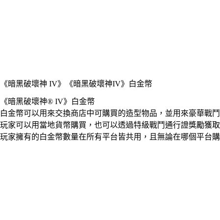
《暗黑破壞神 IV》
《暗黑破壞神IV》白金幣
《暗黑破壞神® IV》白金幣
白金幣可以用來交換商店中可購買的造型物品，並用來豪華戰鬥
玩家可以用當地貨幣購買，也可以透過特級戰鬥通行證獎勵獲取
玩家擁有的白金幣數量在所有平台皆共用，且無論在哪個平台購