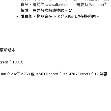
®
資訊，請前往 www.diablo.com。需要有 Battle.net
帳號。需要網際網路連線。
購買後，物品會在下次登入時出現在遊戲內。
 或更新版本
™
yzen
1300X
®
™
™
®
ntel
Arc
A750 或 AMD Radeon
RX 470 - DirectX
12 兼容