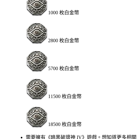
1000 枚白金幣
2800 枚白金幣
5700 枚白金幣
11500 枚白金幣
18500 枚白金幣
Available actions
需要擁有《暗黑破壞神 IV》遊戲。想知道更多相關