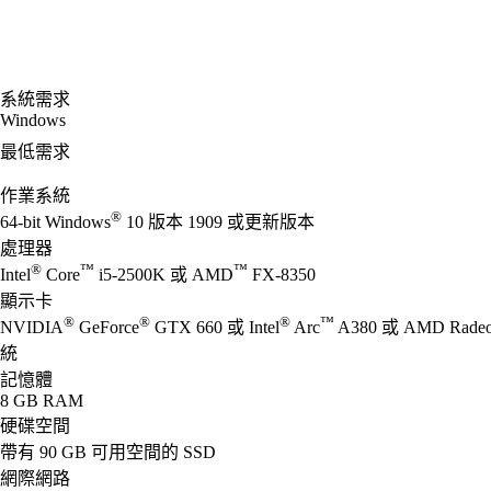
系統需求
Windows
最低需求
作業系統
®
64-bit Windows
10 版本 1909 或更新版本
處理器
®
™
™
Intel
Core
i5-2500K 或 AMD
FX-8350
顯示卡
®
®
®
™
NVIDIA
GeForce
GTX 660 或 Intel
Arc
A380 或 AMD Rade
統
記憶體
8 GB RAM
硬碟空間
帶有 90 GB 可用空間的 SSD
網際網路